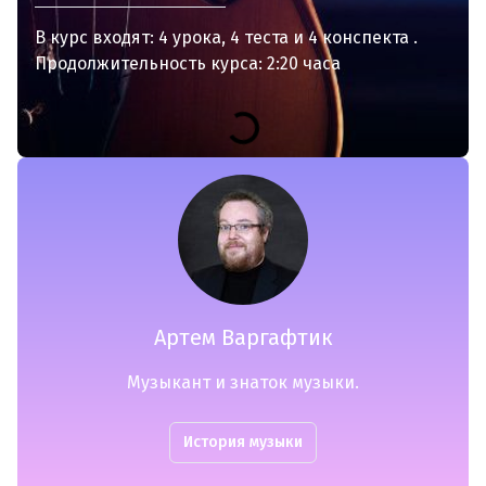
В курс входят:
4 урока
4 теста
4 конспекта
Продолжительность курса: 2:20 часа
Артем Варгафтик
Музыкант и знаток музыки.
История музыки