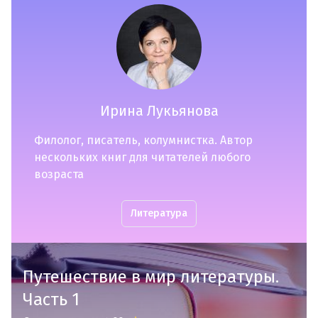
Ирина Лукьянова
Филолог, писатель, колумнистка. Автор
нескольких книг для читателей любого
возраста
Литература
Путешествие в мир литературы.
Часть 1