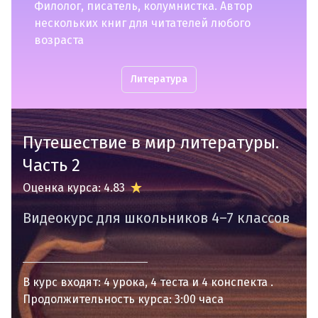
Филолог, писатель, колумнистка. Автор
нескольких книг для читателей любого
возраста
Литература
Путешествие в мир литературы.
Часть 2
Оценка курса: 4.83
Видеокурс для школьников 4–7 классов
В курс входят:
4 урока
4 теста
4 конспекта
Продолжительность курса: 3:00 часа