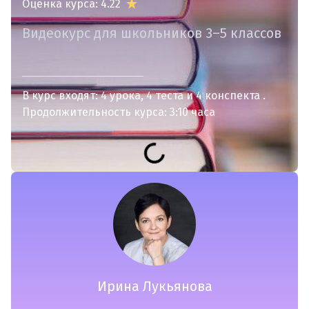
Оценка курса: 4.22
Видеокурс для школьников 3–5 классов
В курс входят:
4 урока
4 теста
4 конспекта
Продолжительность курса: 3:10 часа
Ирина Лукьянова