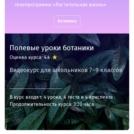
телепрограммы «Растительная жизнь»
Ботаника
Полевые уроки ботаники
Оценка курса: 4.4
Видеокурс для школьников 7–9 классов
В курс входят:
4 урока
4 теста
4 конспекта
Продолжительность курса: 3:20 часа